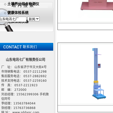
土壤养分综合检测仪
◇
健康体检系统
◇
无损检测仪器
◇
山东电讯七厂有限责任公司
厂 址： 山东省济宁市文大街4号
市场销售电话： 0537-2211298
售后服务电话： 0537-2882692
技术支持电话： 0537-2259160
传 真： 0537-2211923
邮 编： 272000
刘总经理：15562399306 手机微
信同号
李经理：13563784044
张经理：15763736868
网 址： www.sddxqc.com