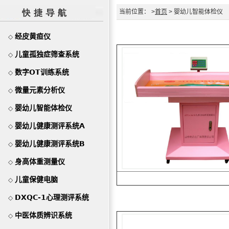
当前位置： >
首页
> 婴幼儿智能体检仪
经皮黄疸仪
◇
儿童孤独症筛查系统
◇
数字OT训练系统
◇
微量元素分析仪
◇
婴幼儿智能体检仪
◇
婴幼儿健康测评系统A
◇
婴幼儿健康测评系统B
◇
身高体重测量仪
◇
儿童保健电脑
◇
DXQC-1心理测评系统
◇
中医体质辨识系统
◇