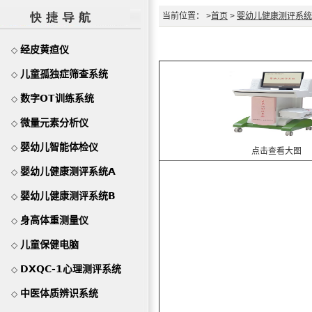
当前位置： >
首页
>
婴幼儿健康测评系统
经皮黄疸仪
◇
儿童孤独症筛查系统
◇
数字OT训练系统
◇
微量元素分析仪
◇
婴幼儿智能体检仪
◇
点击查看大图
婴幼儿健康测评系统A
◇
婴幼儿健康测评系统B
◇
身高体重测量仪
◇
儿童保健电脑
◇
DXQC-1心理测评系统
◇
中医体质辨识系统
◇